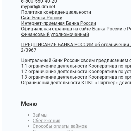
8-800-550-40-20
mypart@udm.net
Политика конфиденциальности
Сайт Банка России
Интернет-приемная Банка России
Официальная страница на сайте Банка России с 
Финансовый уполномоченный
ПРЕДПИСАНИЕ БАНКА РОССИИ об ограничении дея
2/3967
Центральный банк России своим предписанием от
1.1 ограничение деятельности Кооператива по п
1.2 ограничение деятельности Кооператива по ус
1.3 ограничение деятельности Кооператива по п
Ограничения деятельности КПКГ «Партнер» дейс
Меню
Займы
Сбережения
Способы оплаты займов