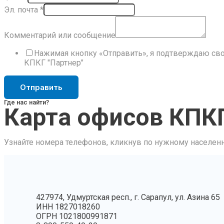
Эл. почта
*
Комментарий или сообщение
Нажимая кнопку «Отправить», я подтверждаю сво
КПКГ "Партнер"
Отправить
Где нас найти?
Карта офисов КПКГ
Узнайте номера телефонов, кликнув по нужному населенн
427974, Удмуртская респ., г. Сарапул, ул. Азина 65
ИНН 1827018260
ОГРН 1021800991871