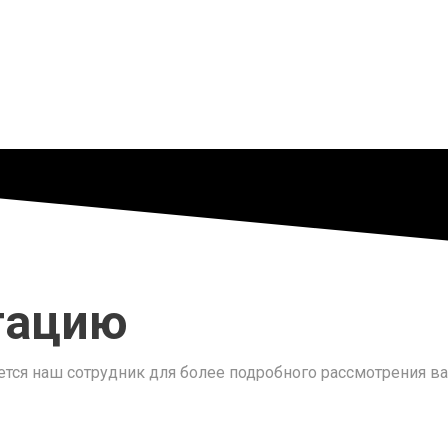
тацию
ся наш сотрудник для более подробного рассмотрения ва