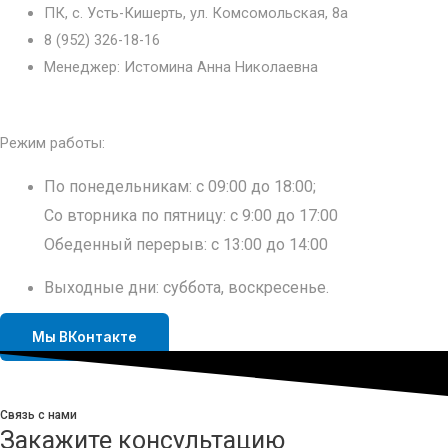
ПК, с. Усть-Кишерть, ул. Комсомольская, 8а
Нытва
8 (952) 326-18-16
Октябрьский
Менеджер: Истомина Анна Николаевна
Уинское
Усть-Кишерть
Частые
Режим работы:
Чернушка
Юкаменское
По понедельникам: с 09:00 до 18:00;
Якшур-Бодья
Со вторника по пятницу: с 9:00 до 17:00
Янаул
Обеденный перерыв: с 13:00 до 14:00
Выходные дни: суббота, воскресенье.
Мы ВКонтакте
Связь с нами
Закажите консультацию