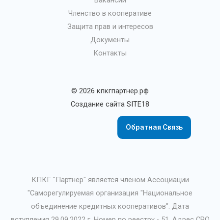
Членство в кооперативе
Защита прав и интересов
Документы
Контакты
© 2026 кпкгпартнер.рф
Создание сайта
SITE18
Обратная Связь
КПКГ "Партнер" является членом Ассоциации
"Саморегулируемая организация "Национальное
объединение кредитных кооперативов". Дата
вступления 29.09.2022 г. Номер по реестру - 51. Адрес СРО